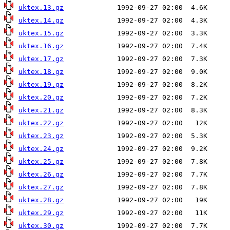
uktex.13.gz
uktex.14.gz
uktex.15.gz
uktex.16.gz
uktex.17.gz
uktex.18.gz
uktex.19.gz
uktex.20.gz
uktex.21.gz
uktex.22.gz
uktex.23.gz
uktex.24.gz
uktex.25.gz
uktex.26.gz
uktex.27.gz
uktex.28.gz
uktex.29.gz
uktex.30.gz