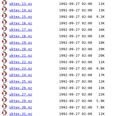
uktex.13.gz
uktex.14.gz
uktex.15.gz
uktex.16.gz
uktex.17.gz
uktex.18.gz
uktex.19.gz
uktex.20.gz
uktex.21.gz
uktex.22.gz
uktex.23.gz
uktex.24.gz
uktex.25.gz
uktex.26.gz
uktex.27.gz
uktex.29.gz
uktex.30.gz
uktex.31.gz