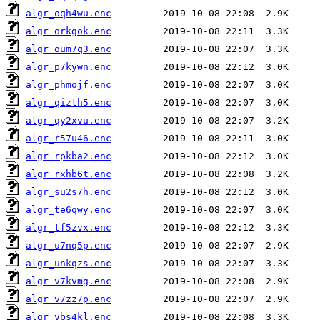
algr_oqh4wu.enc
algr_orkgok.enc
algr_oum7q3.enc
algr_p7kywn.enc
algr_phmojf.enc
algr_qizth5.enc
algr_qy2xvu.enc
algr_r57u46.enc
algr_rpkba2.enc
algr_rxhb6t.enc
algr_su2s7h.enc
algr_te6qwy.enc
algr_tf5zvx.enc
algr_u7nq5p.enc
algr_unkqzs.enc
algr_v7kvmg.enc
algr_v7zz7p.enc
algr_vbs4kl.enc