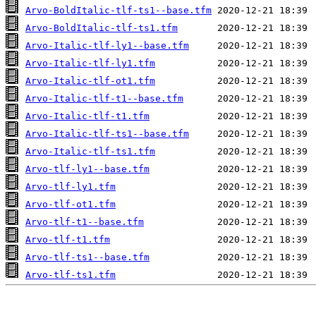
Arvo-BoldItalic-tlf-ts1--base.tfm
Arvo-BoldItalic-tlf-ts1.tfm
Arvo-Italic-tlf-ly1--base.tfm
Arvo-Italic-tlf-ly1.tfm
Arvo-Italic-tlf-ot1.tfm
Arvo-Italic-tlf-t1--base.tfm
Arvo-Italic-tlf-t1.tfm
Arvo-Italic-tlf-ts1--base.tfm
Arvo-Italic-tlf-ts1.tfm
Arvo-tlf-ly1--base.tfm
Arvo-tlf-ly1.tfm
Arvo-tlf-ot1.tfm
Arvo-tlf-t1--base.tfm
Arvo-tlf-t1.tfm
Arvo-tlf-ts1--base.tfm
Arvo-tlf-ts1.tfm