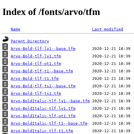
Index of /fonts/arvo/tfm
Name
Last modified
Parent Directory
Arvo-Bold-tlf-ly1--base.tfm
Arvo-Bold-tlf-ly1.tfm
Arvo-Bold-tlf-ot1.tfm
Arvo-Bold-tlf-t1--base.tfm
Arvo-Bold-tlf-t1.tfm
Arvo-Bold-tlf-ts1--base.tfm
Arvo-Bold-tlf-ts1.tfm
Arvo-BoldItalic-tlf-ly1--base.tfm
Arvo-BoldItalic-tlf-ly1.tfm
Arvo-BoldItalic-tlf-ot1.tfm
Arvo-BoldItalic-tlf-t1--base.tfm
Arvo-BoldItalic-tlf-t1.tfm