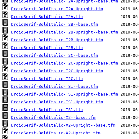
DroidSerif-BoldItalic-T2A-Upright--base.tfm
DroidSerif-BoldItalic-T2A-Upright.tfm
DroidSerif-BoldItalic-T2A.tfm
DroidSerif-BoldItalic-T2B--base.tfm
DroidSerif-BoldItalic-T2B-Upright--base.tfm
DroidSerif-BoldItalic-T2B-Upright.tfm
DroidSerif-BoldItalic-T2B.tfm
DroidSerif-BoldItalic-T2C--base.tfm
DroidSerif-BoldItalic-T2C-Upright--base.tfm
DroidSerif-BoldItalic-T2C-Upright.tfm
DroidSerif-BoldItalic-T2C.tfm
DroidSerif-BoldItalic-TS1--base.tfm
DroidSerif-BoldItalic-TS1-Upright--base.tfm
DroidSerif-BoldItalic-TS1-Upright.tfm
DroidSerif-BoldItalic-TS1.tfm
DroidSerif-BoldItalic-X2--base.tfm
DroidSerif-BoldItalic-X2-Upright--base.tfm
DroidSerif-BoldItalic-X2-Upright.tfm