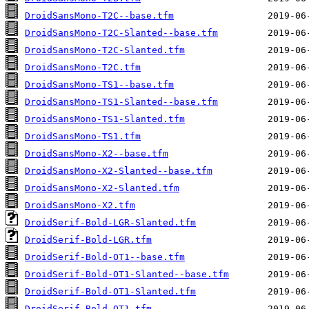
DroidSansMono-T2C--base.tfm
DroidSansMono-T2C-Slanted--base.tfm
DroidSansMono-T2C-Slanted.tfm
DroidSansMono-T2C.tfm
DroidSansMono-TS1--base.tfm
DroidSansMono-TS1-Slanted--base.tfm
DroidSansMono-TS1-Slanted.tfm
DroidSansMono-TS1.tfm
DroidSansMono-X2--base.tfm
DroidSansMono-X2-Slanted--base.tfm
DroidSansMono-X2-Slanted.tfm
DroidSansMono-X2.tfm
DroidSerif-Bold-LGR-Slanted.tfm
DroidSerif-Bold-LGR.tfm
DroidSerif-Bold-OT1--base.tfm
DroidSerif-Bold-OT1-Slanted--base.tfm
DroidSerif-Bold-OT1-Slanted.tfm
DroidSerif-Bold-OT1.tfm