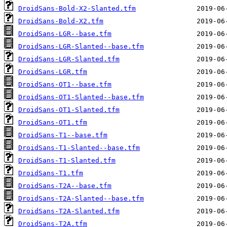
DroidSans-Bold-X2-Slanted.tfm
DroidSans-Bold-X2.tfm
DroidSans-LGR--base.tfm
DroidSans-LGR-Slanted--base.tfm
DroidSans-LGR-Slanted.tfm
DroidSans-LGR.tfm
DroidSans-OT1--base.tfm
DroidSans-OT1-Slanted--base.tfm
DroidSans-OT1-Slanted.tfm
DroidSans-OT1.tfm
DroidSans-T1--base.tfm
DroidSans-T1-Slanted--base.tfm
DroidSans-T1-Slanted.tfm
DroidSans-T1.tfm
DroidSans-T2A--base.tfm
DroidSans-T2A-Slanted--base.tfm
DroidSans-T2A-Slanted.tfm
DroidSans-T2A.tfm