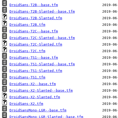
DroidSans-T2B--base.tfm
DroidSans-T2B-Slanted--base.tfm
DroidSans-T2B-Slanted.tfm
DroidSans-T2B.tfm
DroidSans-T2C--base.tfm
DroidSans-T2C-Slanted--base.tfm
DroidSans-T2C-Slanted.tfm
DroidSans-T2C.tfm
DroidSans-TS1--base.tfm
DroidSans-TS1-Slanted--base.tfm
DroidSans-TS1-Slanted.tfm
DroidSans-TS1.tfm
DroidSans-X2--base.tfm
DroidSans-X2-Slanted--base.tfm
DroidSans-X2-Slanted.tfm
DroidSans-X2.tfm
DroidSansMono-LGR--base.tfm
DroidSansMono-LGR-Slanted--base.tfm