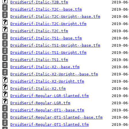
DroidSerif-Italic-T2B.tfm
DroidSerif-Italic-T2C--base.tfm
DroidSerif-Italic-T2C-Upright--base.tfm
DroidSerif-Italic-T2C-Upright.tfm
DroidSerif-Italic-T2C.tfm
DroidSerif-Italic-TS1--base.tfm
DroidSerif-Italic-TS1-Upright--base.tfm
DroidSerif-Italic-TS1-Upright.tfm
DroidSerif-Italic-TS1.tfm
DroidSerif-Italic-X2--base.tfm
DroidSerif-Italic-X2-Upright--base.tfm
DroidSerif-Italic-X2-Upright.tfm
DroidSerif-Italic-X2.tfm
DroidSerif-Regular-LGR-Slanted.tfm
DroidSerif-Regular-LGR.tfm
DroidSerif-Regular-OT1--base.tfm
DroidSerif-Regular-OT1-Slanted--base.tfm
DroidSerif-Regular-OT1-Slanted.tfm