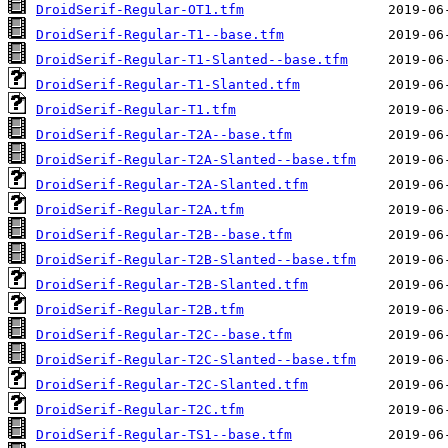
DroidSerif-Regular-OT1.tfm
DroidSerif-Regular-T1--base.tfm
DroidSerif-Regular-T1-Slanted--base.tfm
DroidSerif-Regular-T1-Slanted.tfm
DroidSerif-Regular-T1.tfm
DroidSerif-Regular-T2A--base.tfm
DroidSerif-Regular-T2A-Slanted--base.tfm
DroidSerif-Regular-T2A-Slanted.tfm
DroidSerif-Regular-T2A.tfm
DroidSerif-Regular-T2B--base.tfm
DroidSerif-Regular-T2B-Slanted--base.tfm
DroidSerif-Regular-T2B-Slanted.tfm
DroidSerif-Regular-T2B.tfm
DroidSerif-Regular-T2C--base.tfm
DroidSerif-Regular-T2C-Slanted--base.tfm
DroidSerif-Regular-T2C-Slanted.tfm
DroidSerif-Regular-T2C.tfm
DroidSerif-Regular-TS1--base.tfm