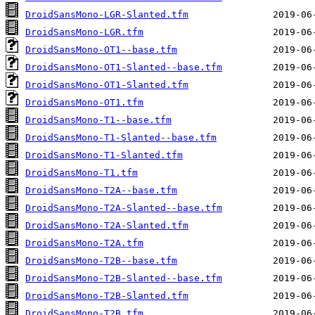
DroidSansMono-LGR-Slanted.tfm
DroidSansMono-LGR.tfm
DroidSansMono-OT1--base.tfm
DroidSansMono-OT1-Slanted--base.tfm
DroidSansMono-OT1-Slanted.tfm
DroidSansMono-OT1.tfm
DroidSansMono-T1--base.tfm
DroidSansMono-T1-Slanted--base.tfm
DroidSansMono-T1-Slanted.tfm
DroidSansMono-T1.tfm
DroidSansMono-T2A--base.tfm
DroidSansMono-T2A-Slanted--base.tfm
DroidSansMono-T2A-Slanted.tfm
DroidSansMono-T2A.tfm
DroidSansMono-T2B--base.tfm
DroidSansMono-T2B-Slanted--base.tfm
DroidSansMono-T2B-Slanted.tfm
DroidSansMono-T2B.tfm