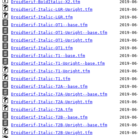
DroidSerif-BoldItalic-X2.tfm
DroidSerif-Italic-LGR-Upright.tfm
DroidSerif-Italic-LGR.tfm
DroidSerif-Italic-OT1--base.tfm
DroidSerif-Italic-OT1-Upright--base.tfm
DroidSerif-Italic-OT1-Upright.tfm
DroidSerif-Italic-OT1.tfm
DroidSerif-Italic-T1--base.tfm
DroidSerif-Italic-T1-Upright--base.tfm
DroidSerif-Italic-T1-Upright.tfm
DroidSerif-Italic-T1.tfm
DroidSerif-Italic-T2A--base.tfm
DroidSerif-Italic-T2A-Upright--base.tfm
DroidSerif-Italic-T2A-Upright.tfm
DroidSerif-Italic-T2A.tfm
DroidSerif-Italic-T2B--base.tfm
DroidSerif-Italic-T2B-Upright--base.tfm
DroidSerif-Italic-T2B-Upright.tfm