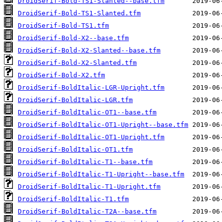
DroidSerif-Bold-TS1-Slanted--base.tfm
DroidSerif-Bold-TS1-Slanted.tfm
DroidSerif-Bold-TS1.tfm
DroidSerif-Bold-X2--base.tfm
DroidSerif-Bold-X2-Slanted--base.tfm
DroidSerif-Bold-X2-Slanted.tfm
DroidSerif-Bold-X2.tfm
DroidSerif-BoldItalic-LGR-Upright.tfm
DroidSerif-BoldItalic-LGR.tfm
DroidSerif-BoldItalic-OT1--base.tfm
DroidSerif-BoldItalic-OT1-Upright--base.tfm
DroidSerif-BoldItalic-OT1-Upright.tfm
DroidSerif-BoldItalic-OT1.tfm
DroidSerif-BoldItalic-T1--base.tfm
DroidSerif-BoldItalic-T1-Upright--base.tfm
DroidSerif-BoldItalic-T1-Upright.tfm
DroidSerif-BoldItalic-T1.tfm
DroidSerif-BoldItalic-T2A--base.tfm