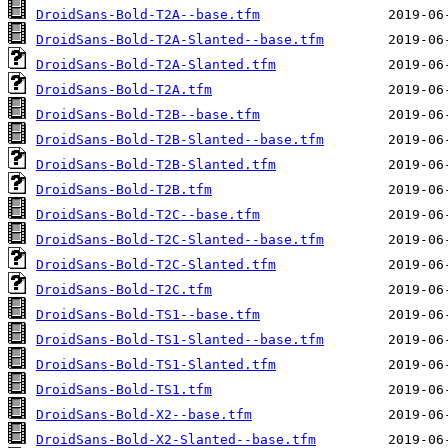
DroidSans-Bold-T2A--base.tfm
DroidSans-Bold-T2A-Slanted--base.tfm
DroidSans-Bold-T2A-Slanted.tfm
DroidSans-Bold-T2A.tfm
DroidSans-Bold-T2B--base.tfm
DroidSans-Bold-T2B-Slanted--base.tfm
DroidSans-Bold-T2B-Slanted.tfm
DroidSans-Bold-T2B.tfm
DroidSans-Bold-T2C--base.tfm
DroidSans-Bold-T2C-Slanted--base.tfm
DroidSans-Bold-T2C-Slanted.tfm
DroidSans-Bold-T2C.tfm
DroidSans-Bold-TS1--base.tfm
DroidSans-Bold-TS1-Slanted--base.tfm
DroidSans-Bold-TS1-Slanted.tfm
DroidSans-Bold-TS1.tfm
DroidSans-Bold-X2--base.tfm
DroidSans-Bold-X2-Slanted--base.tfm