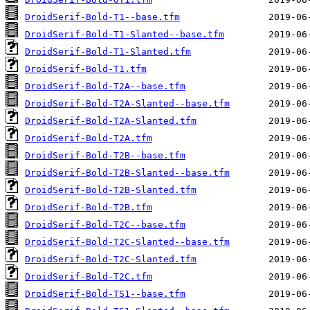
DroidSerif-Bold-T1--base.tfm
DroidSerif-Bold-T1-Slanted--base.tfm
DroidSerif-Bold-T1-Slanted.tfm
DroidSerif-Bold-T1.tfm
DroidSerif-Bold-T2A--base.tfm
DroidSerif-Bold-T2A-Slanted--base.tfm
DroidSerif-Bold-T2A-Slanted.tfm
DroidSerif-Bold-T2A.tfm
DroidSerif-Bold-T2B--base.tfm
DroidSerif-Bold-T2B-Slanted--base.tfm
DroidSerif-Bold-T2B-Slanted.tfm
DroidSerif-Bold-T2B.tfm
DroidSerif-Bold-T2C--base.tfm
DroidSerif-Bold-T2C-Slanted--base.tfm
DroidSerif-Bold-T2C-Slanted.tfm
DroidSerif-Bold-T2C.tfm
DroidSerif-Bold-TS1--base.tfm