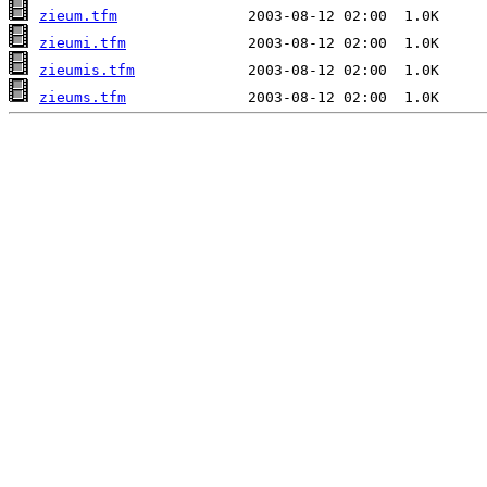
zieum.tfm
zieumi.tfm
zieumis.tfm
zieums.tfm