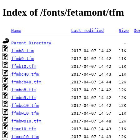
Index of /fonts/fetamont/tfm
Name
Last modified
Size
De
Parent Directory
ffmb8.tfm
ffmb9.tfm
ffmb10.tfm
ffmbc40.tfm
ffmbco40.tfm
ffmbo8.tfm
ffmbo9.tfm
ffmbo10.tfm
ffmbw10.tfm
ffmbwo10.tfm
ffmc10.tfm
ffmco10.tfm