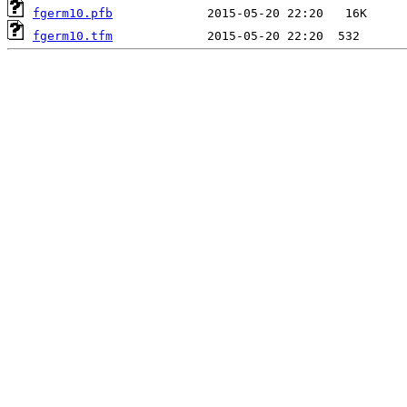
fgerm10.pfb
fgerm10.tfm