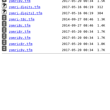
zgmrc8y.tfm
zgmri-digits.tfm
zgmri-digitsI.tfm
zgmri-t8c.tfm
zgmri8c.tfm
zgmri8r.tfm
zgmri8y.tfm
zgmric8r.tfm
zgmric8y.tfm