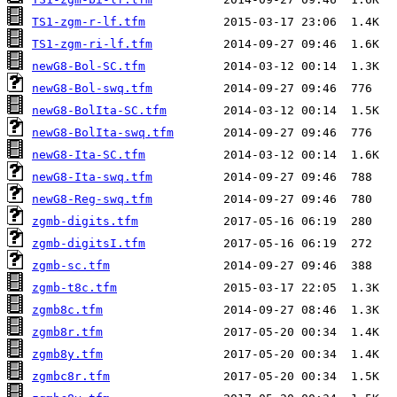
TS1-zgm-r-lf.tfm
TS1-zgm-ri-lf.tfm
newG8-Bol-SC.tfm
newG8-Bol-swq.tfm
newG8-BolIta-SC.tfm
newG8-BolIta-swq.tfm
newG8-Ita-SC.tfm
newG8-Ita-swq.tfm
newG8-Reg-swq.tfm
zgmb-digits.tfm
zgmb-digitsI.tfm
zgmb-sc.tfm
zgmb-t8c.tfm
zgmb8c.tfm
zgmb8r.tfm
zgmb8y.tfm
zgmbc8r.tfm