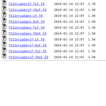
T1InriaSerif-TLF.fd
T1InriaSerif-TOsF.fd
TS1InriaSans-LF.fd
TS1InriaSans-OsF.fd
TS1InriaSans-TLF.fd
TS1InriaSans-TOsF.fd
TS1InriaSerif-LF.fd
TS1InriaSerif-OsF.fd
TS1InriaSerif-TLF.fd
TS1InriaSerif-TOsF.fd