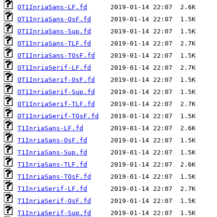
OT1InriaSans-LF.fd
OT1InriaSans-OsF.fd
OT1InriaSans-Sup.fd
OT1InriaSans-TLF.fd
OT1InriaSans-TOsF.fd
OT1InriaSerif-LF.fd
OT1InriaSerif-OsF.fd
OT1InriaSerif-Sup.fd
OT1InriaSerif-TLF.fd
OT1InriaSerif-TOsF.fd
T1InriaSans-LF.fd
T1InriaSans-OsF.fd
T1InriaSans-Sup.fd
T1InriaSans-TLF.fd
T1InriaSans-TOsF.fd
T1InriaSerif-LF.fd
T1InriaSerif-OsF.fd
T1InriaSerif-Sup.fd