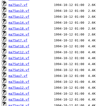
ma75as7.vf
ma75as10.vf
ma75as12.vf
ma75as14.vf
ma75as18.vf
ma75as24.vf
ma75at7.vf
ma75at10.vf
ma75at12.vf
ma75at14.vf
ma75at18.vf
ma75at24.vf
ma75au7.vf
ma75au10.vf
ma75au12.vf
ma75au14.vf
ma75au18.vf
ma75au24.vf