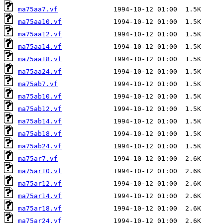
ma75aa7.vf
ma75aa10.vf
ma75aa12.vf
ma75aa14.vf
ma75aa18.vf
ma75aa24.vf
ma75ab7.vf
ma75ab10.vf
ma75ab12.vf
ma75ab14.vf
ma75ab18.vf
ma75ab24.vf
ma75ar7.vf
ma75ar10.vf
ma75ar12.vf
ma75ar14.vf
ma75ar18.vf
ma75ar24.vf