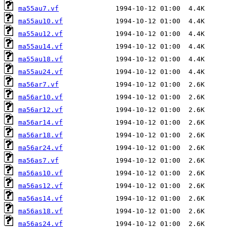
ma55au7.vf
ma55au10.vf
ma55au12.vf
ma55au14.vf
ma55au18.vf
ma55au24.vf
ma56ar7.vf
ma56ar10.vf
ma56ar12.vf
ma56ar14.vf
ma56ar18.vf
ma56ar24.vf
ma56as7.vf
ma56as10.vf
ma56as12.vf
ma56as14.vf
ma56as18.vf
ma56as24.vf