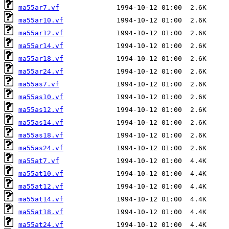
ma55ar7.vf
ma55ar10.vf
ma55ar12.vf
ma55ar14.vf
ma55ar18.vf
ma55ar24.vf
ma55as7.vf
ma55as10.vf
ma55as12.vf
ma55as14.vf
ma55as18.vf
ma55as24.vf
ma55at7.vf
ma55at10.vf
ma55at12.vf
ma55at14.vf
ma55at18.vf
ma55at24.vf