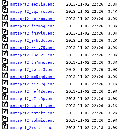
mntsprt2_eex3ia.enc
mntsprt2_eqihrw.enc
mntsprt2_eqrkmo.enc
mntsprt2_fizmng.enc
mntsprt2_fm3wlu.enc
mntsprt2_j4bodc.enc
mntsprt2_k4fv75.enc
mntsprt2_l3e5vj.enc
mntsprt2_lm7mhw.enc
mntsprt2_lwraz3.enc
mntsprt2_me5dp6.enc
mntsprt2_oe76kg.enc
mntsprt2_ref42g.enc
mntsprt2_s7rd6p.enc
mntsprt2_taixll.enc
mntsprt2_tmtdfz.enc
mntsprt2_ywkmiw.enc
mntsprt_2isll4.enc