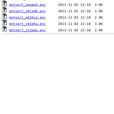
mntsprt_swumq4.enc
mntsprt_v6lq4b.enc
mntsprt_wk34ig.enc
mntsprt_y4xqha.enc
mntsprt_zt2pqo.enc