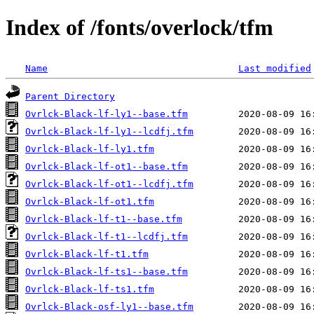
Index of /fonts/overlock/tfm
Name
Last modified
Parent Directory
Ovrlck-Black-lf-ly1--base.tfm
Ovrlck-Black-lf-ly1--lcdfj.tfm
Ovrlck-Black-lf-ly1.tfm
Ovrlck-Black-lf-ot1--base.tfm
Ovrlck-Black-lf-ot1--lcdfj.tfm
Ovrlck-Black-lf-ot1.tfm
Ovrlck-Black-lf-t1--base.tfm
Ovrlck-Black-lf-t1--lcdfj.tfm
Ovrlck-Black-lf-t1.tfm
Ovrlck-Black-lf-ts1--base.tfm
Ovrlck-Black-lf-ts1.tfm
Ovrlck-Black-osf-ly1--base.tfm