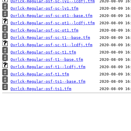
Ovrlck-Regular-osf-sc-ly1--lcdfj.tfm
Ovrlck-Regular-osf-sc-ly1.tfm
Ovrlck-Regular-osf-sc-ot1--base.tfm
Ovrlck-Regular-osf-sc-ot1--lcdfj.tfm
Ovrlck-Regular-osf-sc-ot1.tfm
Ovrlck-Regular-osf-sc-t1--base.tfm
Ovrlck-Regular-osf-sc-t1--lcdfj.tfm
Ovrlck-Regular-osf-sc-t1.tfm
Ovrlck-Regular-osf-t1--base.tfm
Ovrlck-Regular-osf-t1--lcdfj.tfm
Ovrlck-Regular-osf-t1.tfm
Ovrlck-Regular-osf-ts1--base.tfm
Ovrlck-Regular-osf-ts1.tfm