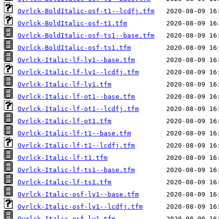
Ovrlck-BoldItalic-osf-t1--lcdfj.tfm
Ovrlck-BoldItalic-osf-t1.tfm
Ovrlck-BoldItalic-osf-ts1--base.tfm
Ovrlck-BoldItalic-osf-ts1.tfm
Ovrlck-Italic-lf-ly1--base.tfm
Ovrlck-Italic-lf-ly1--lcdfj.tfm
Ovrlck-Italic-lf-ly1.tfm
Ovrlck-Italic-lf-ot1--base.tfm
Ovrlck-Italic-lf-ot1--lcdfj.tfm
Ovrlck-Italic-lf-ot1.tfm
Ovrlck-Italic-lf-t1--base.tfm
Ovrlck-Italic-lf-t1--lcdfj.tfm
Ovrlck-Italic-lf-t1.tfm
Ovrlck-Italic-lf-ts1--base.tfm
Ovrlck-Italic-lf-ts1.tfm
Ovrlck-Italic-osf-ly1--base.tfm
Ovrlck-Italic-osf-ly1--lcdfj.tfm
Ovrlck-Italic-osf-ly1.tfm