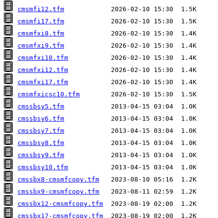
cmsmfi12.tfm
cmsmfi17.tfm
cmsmfxi8.tfm
cmsmfxi9.tfm
cmsmfxi10.tfm
cmsmfxi12.tfm
cmsmfxi17.tfm
cmsmfxicsc10.tfm
cmssbsy5.tfm
cmssbsy6.tfm
cmssbsy7.tfm
cmssbsy8.tfm
cmssbsy9.tfm
cmssbsy10.tfm
cmssbx8-cmsmfcopy.tfm
cmssbx9-cmsmfcopy.tfm
cmssbx12-cmsmfcopy.tfm
cmssbx17-cmsmfcopy.tfm