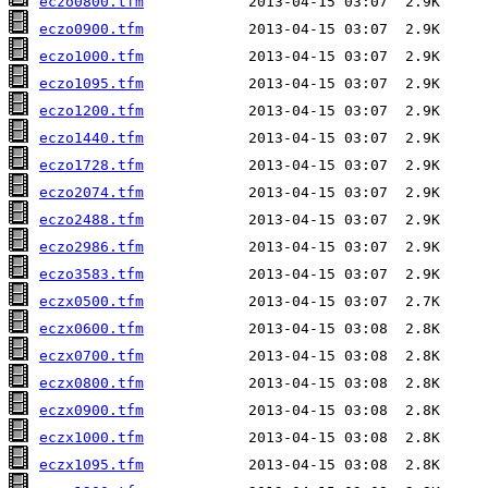
eczo0800.tfm
eczo0900.tfm
eczo1000.tfm
eczo1095.tfm
eczo1200.tfm
eczo1440.tfm
eczo1728.tfm
eczo2074.tfm
eczo2488.tfm
eczo2986.tfm
eczo3583.tfm
eczx0500.tfm
eczx0600.tfm
eczx0700.tfm
eczx0800.tfm
eczx0900.tfm
eczx1000.tfm
eczx1095.tfm