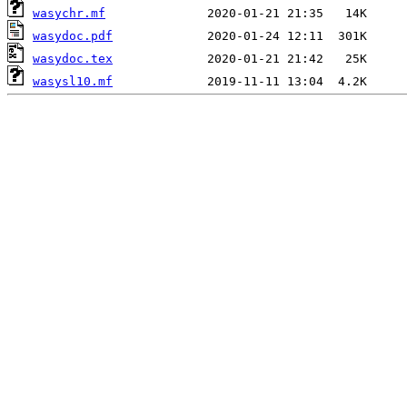
wasychr.mf
wasydoc.pdf
wasydoc.tex
wasysl10.mf