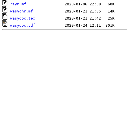
rsym.mf
wasychr.mf
wasydoc.tex
wasydoc.pdf