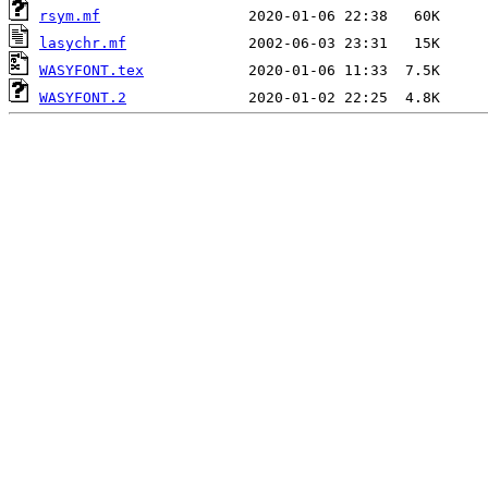
rsym.mf
lasychr.mf
WASYFONT.tex
WASYFONT.2