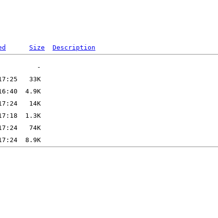
ed
Size
Description