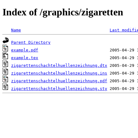
Index of /graphics/zigaretten
Name
Last modifi
Parent Directory
example.pdf
example.tex
zigarettenschachtelhuellenzeichnung.dtx
zigarettenschachtelhuellenzeichnung.ins
zigarettenschachtelhuellenzeichnung.pdf
zigarettenschachtelhuellenzeichnung.sty