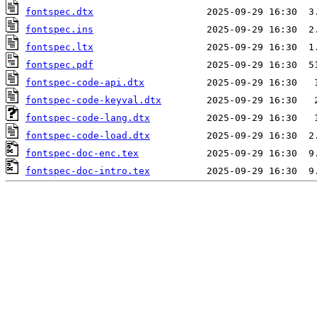
fontspec.dtx
fontspec.ins
fontspec.ltx
fontspec.pdf
fontspec-code-api.dtx
fontspec-code-keyval.dtx
fontspec-code-lang.dtx
fontspec-code-load.dtx
fontspec-doc-enc.tex
fontspec-doc-intro.tex